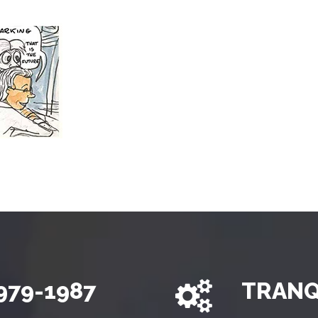
979-1987
TRANQ