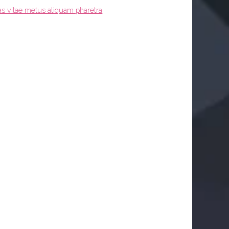
as vitae metus aliquam pharetra