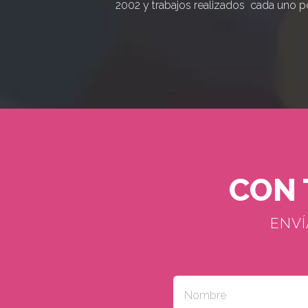
2002 y trabajos realizados cada uno po
CON 
ENVÍ