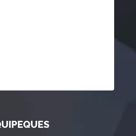
UIPEQUES