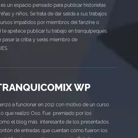
es un espacio pensado para publicar historietas
niñas y niños. Se trata de dar salida a sus trabajos
cursos impatidos por miembros del fanzine o
 te apetece publicar tu trabajo en tranquipeques.
e pasar la criba y serás miembro de
ES.
TRANQUICOMIX WP
nzó a funcionar en 2012 con motivo de un curso
.0 que realizó Oso. Fue premiado por los
como el blog más interesante de los presentados.
ontón de entradas que cuentan cómo fueron los