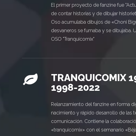
El primer proyecto de fanzine fue "Act
de contar historias y de dibujar histori
Oso acumulaba dibujos de «Choni Bigú
desvaneros se fumaba y se dibujaba. 
OSO "Tranquicomix"
TRANQUICOMIX 19
1998-2022
Relanzamiento del fanzine en forma di
nacimiento y rápido desarrollo de las 
comunicación. Contiene la colaboraci
«tranquicomix» con el semanario «Béja