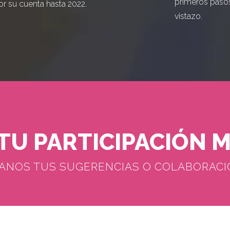
primeros pasos
r su cuenta hasta 2022.
vistazo.
TU PARTICIPACIÓN 
ANOS TUS SUGERENCIAS O COLABORAC