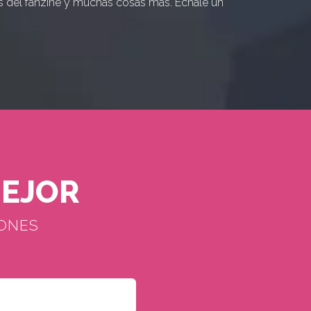
 del fanzine y muchas cosas más. Échale un
MEJOR
IONES